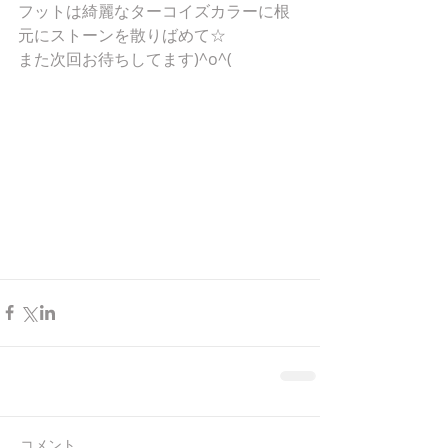
フットは綺麗なターコイズカラーに根
元にストーンを散りばめて☆
また次回お待ちしてます)^o^(
コメント