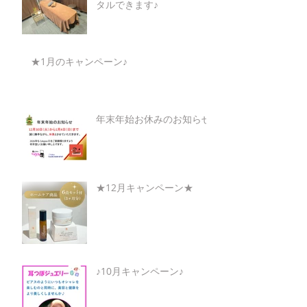
タルできます♪
★1月のキャンペーン♪
年末年始お休みのお知らせ
★12月キャンペーン★
♪10月キャンペーン♪