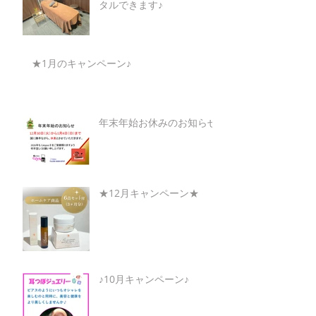
タルできます♪
★1月のキャンペーン♪
年末年始お休みのお知らせ
★12月キャンペーン★
♪10月キャンペーン♪