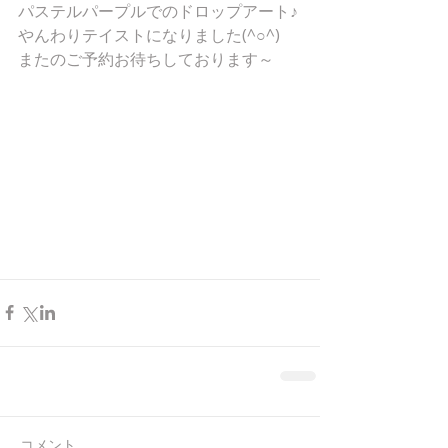
パステルパープルでのドロップアート♪
やんわりテイストになりました(^○^)
またのご予約お待ちしております～
コメント