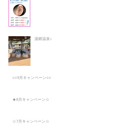
湯郷温泉♪
○○9月キャンペーン○○
★8月キャンペーン☆
☆7月キャンペーン☆