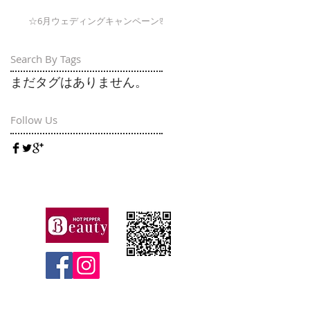
☆6月ウェディングキャンペーン🌸
Search By Tags
まだタグはありません。
Follow Us