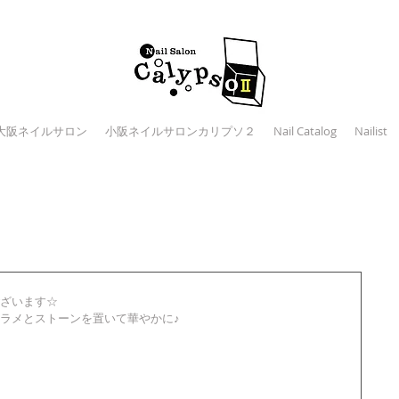
大阪ネイルサロン
小阪ネイルサロンカリプソ２
Nail Catalog
Nailist
ざいます☆
ラメとストーンを置いて華やかに♪