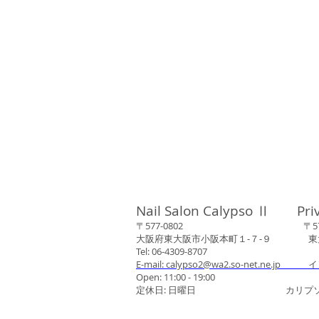
Nail Salon Calypso Ⅱ Pri
〒577-0802 〒577-0
大阪府東大阪市小阪本町１‐７‐９ 東大阪
Tel: 06-4309-8707
E-mail: calypso2@wa2.so-net.ne.jp イ
Open: 11:00 - 19:00
定休日: 日曜日 カリプソネイ