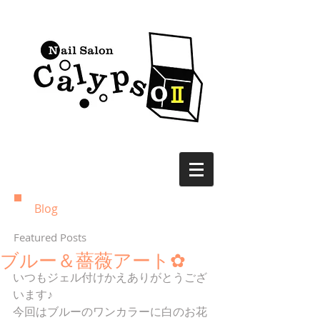
Blog
Featured Posts
ブルー＆薔薇アート✿
いつもジェル付けかえありがとうござ
います♪
今回はブルーのワンカラーに白のお花