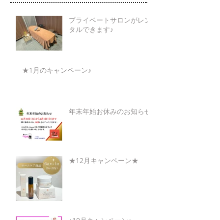
プライベートサロンがレン
タルできます♪
★1月のキャンペーン♪
年末年始お休みのお知らせ
★12月キャンペーン★