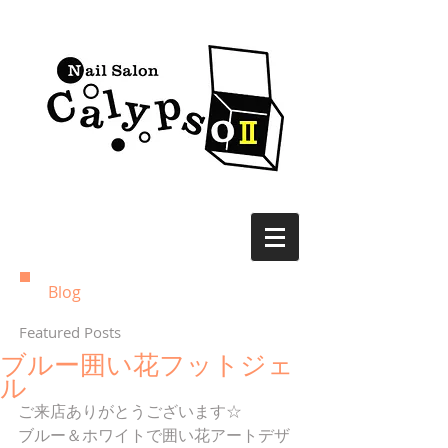
Blog
Featured Posts
ブルー囲い花フットジェ
ル
ご来店ありがとうございます☆
ブルー＆ホワイトで囲い花アートデザ