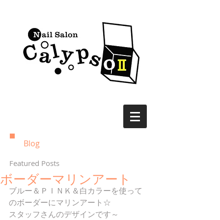
Blog
Featured Posts
ボーダーマリンアート
ブルー＆ＰＩＮＫ＆白カラーを使って
のボーダーにマリンアート☆
スタッフさんのデザインです～