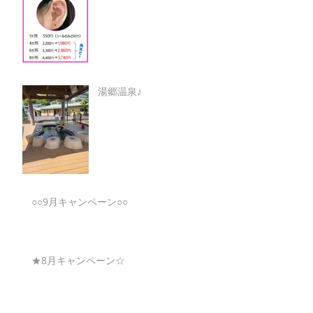
湯郷温泉♪
○○9月キャンペーン○○
★8月キャンペーン☆