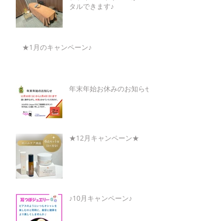
タルできます♪
★1月のキャンペーン♪
年末年始お休みのお知らせ
★12月キャンペーン★
♪10月キャンペーン♪