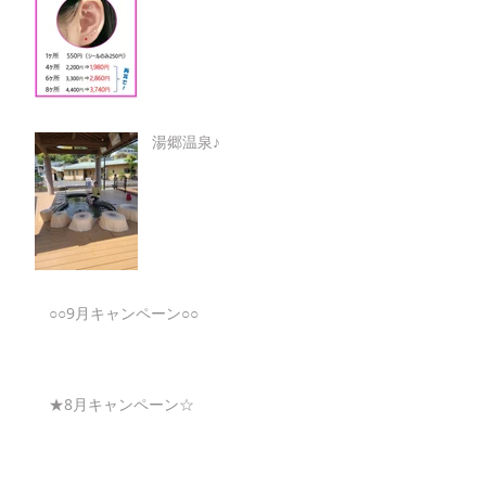
湯郷温泉♪
○○9月キャンペーン○○
★8月キャンペーン☆