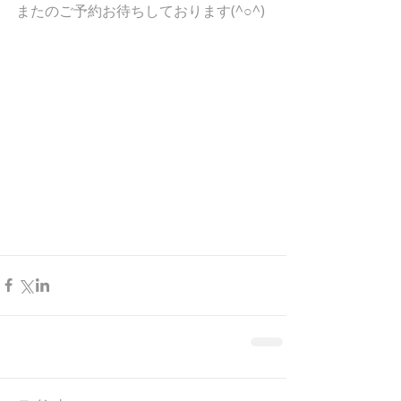
またのご予約お待ちしております(^○^)