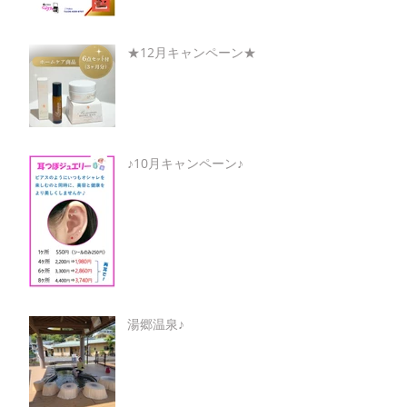
★12月キャンペーン★
♪10月キャンペーン♪
湯郷温泉♪