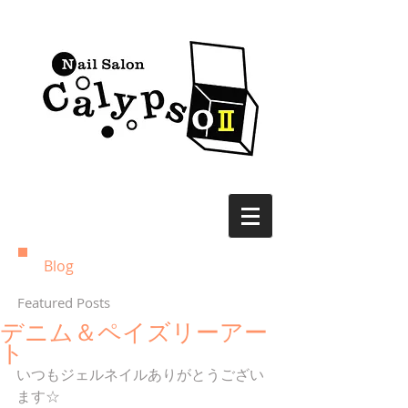
Blog
Featured Posts
デニム＆ペイズリーアー
ト
いつもジェルネイルありがとうござい
ます☆