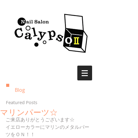
Blog
Featured Posts
マリンパーツ☆
ご来店ありがとうございます☆
イエローカラーにマリンのメタルパー
ツをＯＮ！！