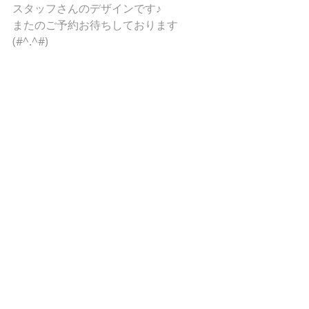
スタッフさんのデザインです♪
またのご予約お待ちしております
(#^.^#)