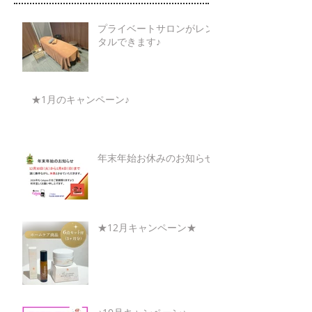
プライベートサロンがレン
タルできます♪
★1月のキャンペーン♪
年末年始お休みのお知らせ
★12月キャンペーン★