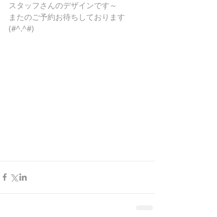
スタッフさんのデザインです～
またのご予約お待ちしております
(#^.^#)