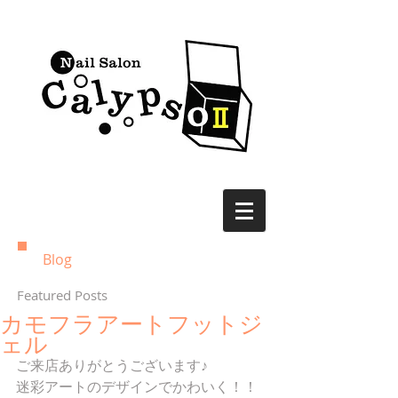
Blog
Featured Posts
カモフラアートフットジ
ェル
ご来店ありがとうございます♪
迷彩アートのデザインでかわいく！！