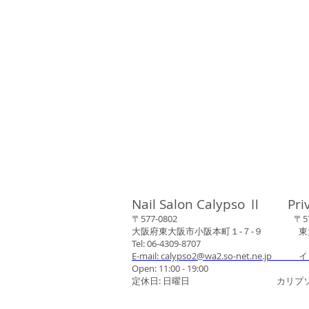
Nail Salon Calypso Ⅱ Pri
〒577-0802 〒577-0
大阪府東大阪市小阪本町１‐７‐９ 東大阪
Tel: 06-4309-8707
E-mail: calypso2@wa2.so-net.ne.jp イ
Open: 11:00 - 19:00
定休日: 日曜日 カリプソネイ