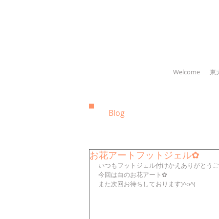
Welcome
東
Blog
お花アートフットジェル✿
いつもフットジェル付けかえありがとうご
今回は白のお花アート✿
また次回お待ちしております)^o^(