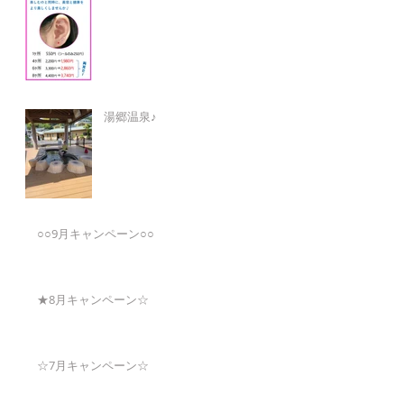
湯郷温泉♪
○○9月キャンペーン○○
★8月キャンペーン☆
☆7月キャンペーン☆