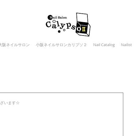
大阪ネイルサロン
小阪ネイルサロンカリプソ２
Nail Catalog
Nailist
ざいます☆