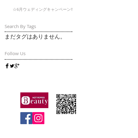
☆6月ウェディングキャンペーン🌸
Search By Tags
まだタグはありません。
Follow Us