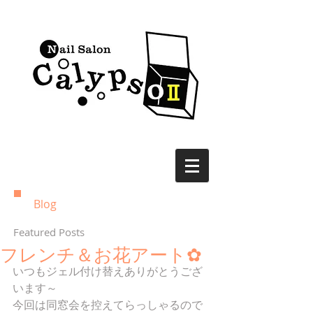
Blog
Featured Posts
フレンチ＆お花アート✿
いつもジェル付け替えありがとうござ
います～
今回は同窓会を控えてらっしゃるので