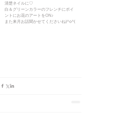
清楚ネイルに♡
白＆グリーンカラーのフレンチにポイ
ントにお花のアートをON♪
また来月お話聞かせてくださいね)^o^(