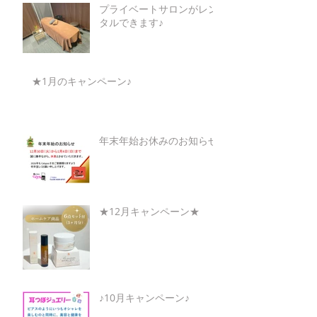
プライベートサロンがレン
タルできます♪
★1月のキャンペーン♪
年末年始お休みのお知らせ
★12月キャンペーン★
♪10月キャンペーン♪