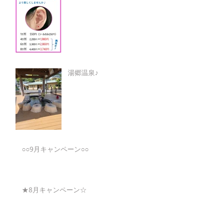
湯郷温泉♪
○○9月キャンペーン○○
★8月キャンペーン☆