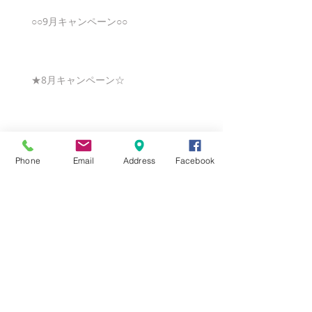
○○9月キャンペーン○○
★8月キャンペーン☆
☆7月キャンペーン☆
Phone
Email
Address
Facebook
☆6月ウェディングキャンペーン🌸
Search By Tags
まだタグはありません。
Follow Us