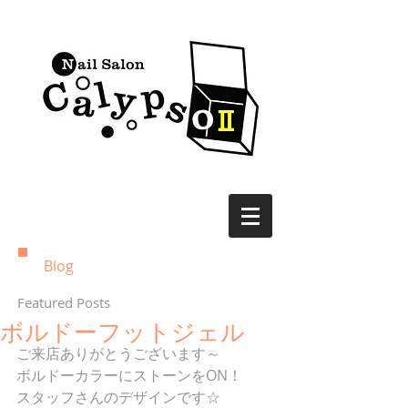
Blog
Featured Posts
ボルドーフットジェル
ご来店ありがとうございます～
ボルドーカラーにストーンをON！
スタッフさんのデザインです☆