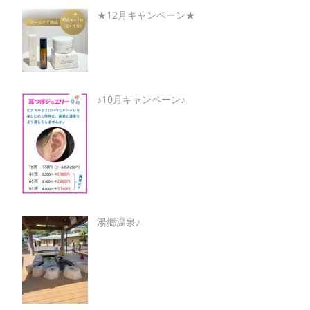
★12月キャンペーン★
♪10月キャンペーン♪
湯郷温泉♪