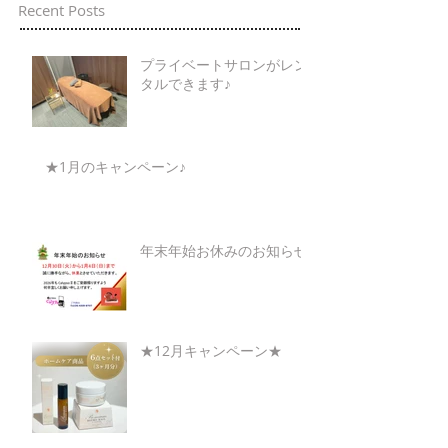
Recent Posts
プライベートサロンがレン
タルできます♪
★1月のキャンペーン♪
年末年始お休みのお知らせ
★12月キャンペーン★