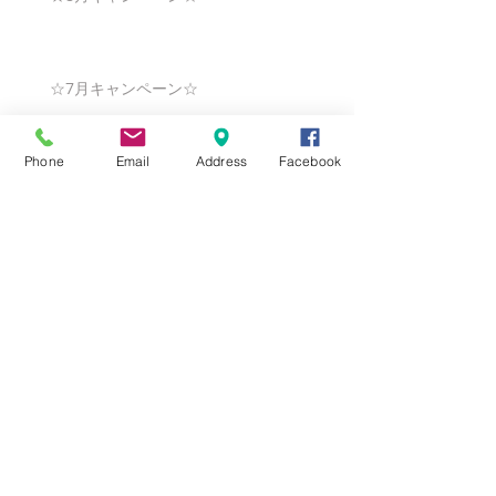
☆7月キャンペーン☆
Phone
Email
Address
Facebook
☆6月ウェディングキャンペーン🌸
Search By Tags
まだタグはありません。
Follow Us