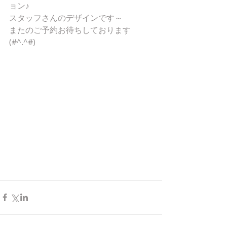
ョン♪
スタッフさんのデザインです～
またのご予約お待ちしております
(#^.^#)