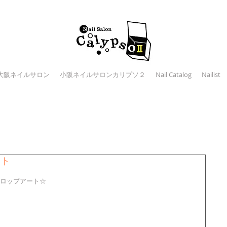
大阪ネイルサロン
小阪ネイルサロンカリプソ２
Nail Catalog
Nailist
ート
ロップアート☆