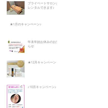
プライベートサロンが
レンタルできます♪
★1月のキャンペーン♪
年末年始お休みのお知
らせ
★12月キャンペーン★
♪10月キャンペーン♪