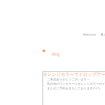
Welcome
東
Blog
オレンジカラーでドロップア
ご来店ありがとうございます～
乳白色のワンカラーにオレンジカラーのド
またのご予約おまちしております(^○^)