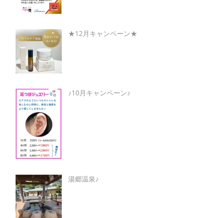
★12月キャンペーン★
♪10月キャンペーン♪
湯郷温泉♪