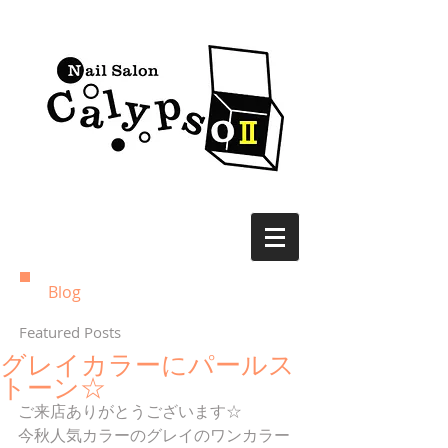
Blog
Featured Posts
グレイカラーにパールス
トーン☆
ご来店ありがとうございます☆
今秋人気カラーのグレイのワンカラー