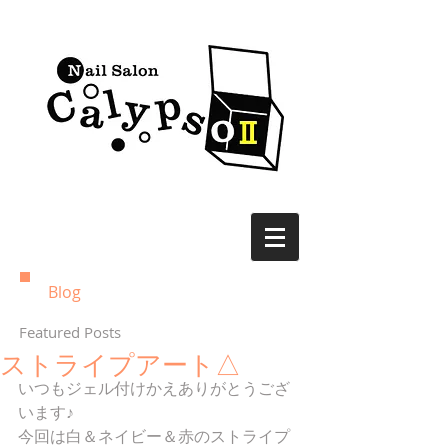
Blog
Featured Posts
ストライプアート△
いつもジェル付けかえありがとうござ
います♪
今回は白＆ネイビー＆赤のストライプ