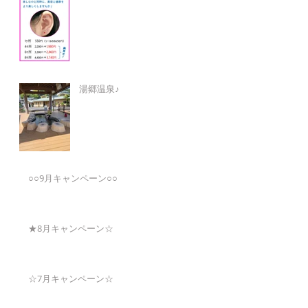
湯郷温泉♪
○○9月キャンペーン○○
★8月キャンペーン☆
☆7月キャンペーン☆