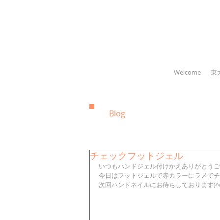
Welcome
東
Blog
チェックフットジェル
いつもハンドジェル付けかえありがとうご
今日はフットジェルで赤カラーにラメでチ
次回ハンドネイルにお待ちしております)^o