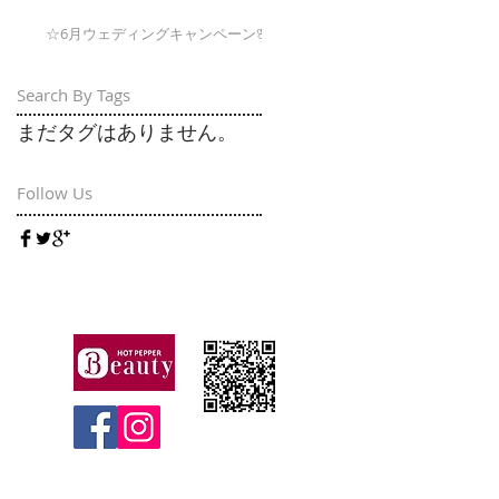
☆6月ウェディングキャンペーン🌸
Search By Tags
まだタグはありません。
Follow Us