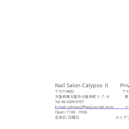
Nail Salon Calypso Ⅱ Pri
〒577-0802 〒577-0
大阪府東大阪市小阪本町１‐７‐９ 東大阪
Tel: 06-4309-8707
E-mail: calypso2@wa2.so-net.ne.jp イ
Open: 11:00 - 19:00
定休日: 日曜日 カリプソネイ