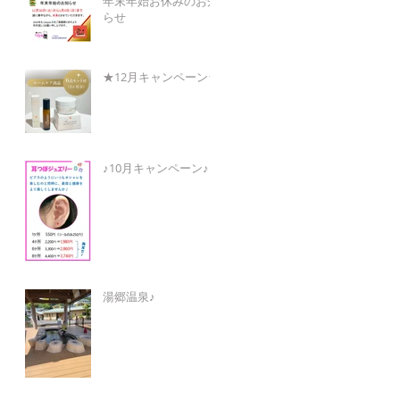
年末年始お休みのお知
らせ
★12月キャンペーン★
♪10月キャンペーン♪
湯郷温泉♪