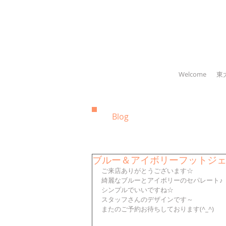
Welcome
東
Blog
ブルー＆アイボリーフットジ
ご来店ありがとうございます☆
綺麗なブルーとアイボリーのセパレート♪
シンプルでいいですね☆
スタッフさんのデザインです～
またのご予約お待ちしております(^_^)