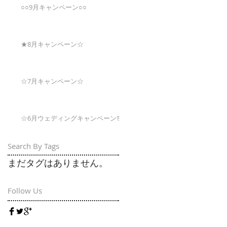
○○9月キャンペーン○○
★8月キャンペーン☆
☆7月キャンペーン☆
☆6月ウェディングキャンペーン🌸
Search By Tags
まだタグはありません。
Follow Us