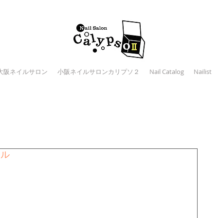
大阪ネイルサロン
小阪ネイルサロンカリプソ２
Nail Catalog
Nailist
ェル