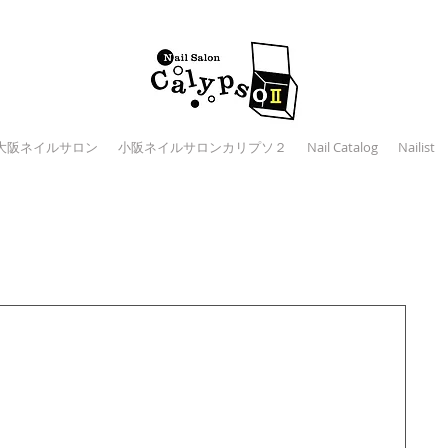
大阪ネイルサロン
小阪ネイルサロンカリプソ２
Nail Catalog
Nailist