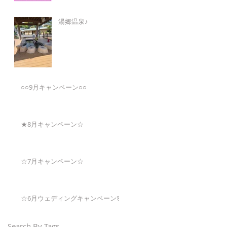
湯郷温泉♪
○○9月キャンペーン○○
★8月キャンペーン☆
☆7月キャンペーン☆
☆6月ウェディングキャンペーン🌸
Search By Tags