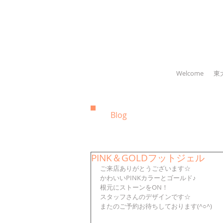
Welcome
東
Blog
PINK＆GOLDフットジェル
ご来店ありがとうございます☆
かわいいPINKカラーとゴールド♪
根元にストーンをON！
スタッフさんのデザインです☆
またのご予約お待ちしております(^○^)