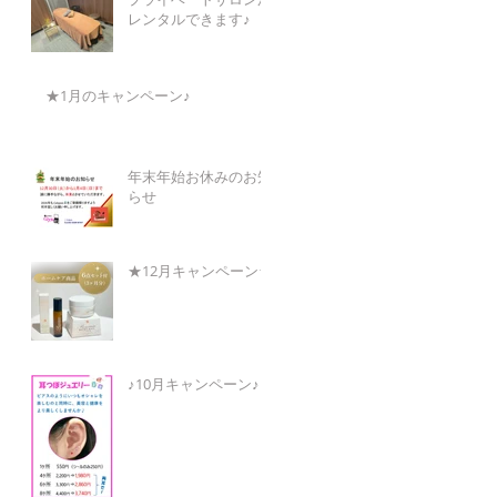
レンタルできます♪
★1月のキャンペーン♪
年末年始お休みのお知
らせ
★12月キャンペーン★
♪10月キャンペーン♪