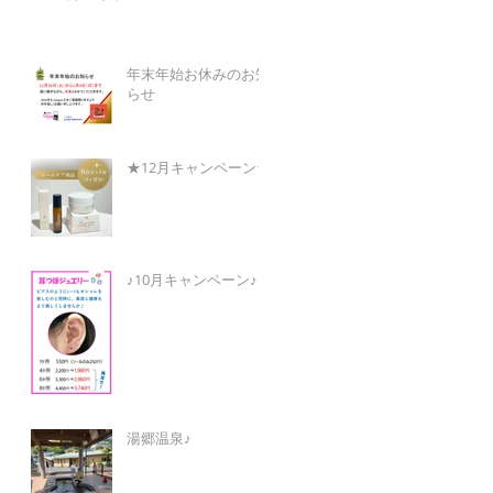
年末年始お休みのお知
らせ
★12月キャンペーン★
♪10月キャンペーン♪
湯郷温泉♪