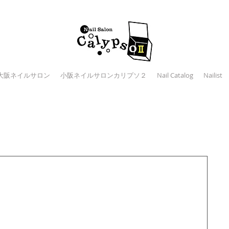
大阪ネイルサロン
小阪ネイルサロンカリプソ２
Nail Catalog
Nailist