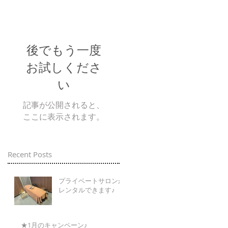
後でもう一度
お試しくださ
い
記事が公開されると、
ここに表示されます。
Recent Posts
プライベートサロンが
レンタルできます♪
★1月のキャンペーン♪