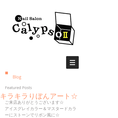
Blog
Featured Posts
キラキラりぼんアート☆
ご来店ありがとうございます☆
アイスグレイカラー＆マスタードカラ
ーにストーンでリボン風に☆