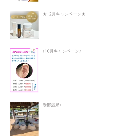
★12月キャンペーン★
♪10月キャンペーン♪
湯郷温泉♪