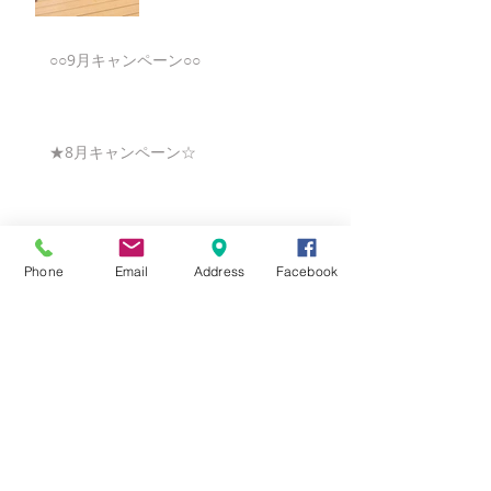
○○9月キャンペーン○○
★8月キャンペーン☆
☆7月キャンペーン☆
Phone
Email
Address
Facebook
☆6月ウェディングキャンペーン🌸
Search By Tags
まだタグはありません。