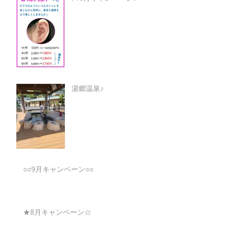
湯郷温泉♪
○○9月キャンペーン○○
★8月キャンペーン☆