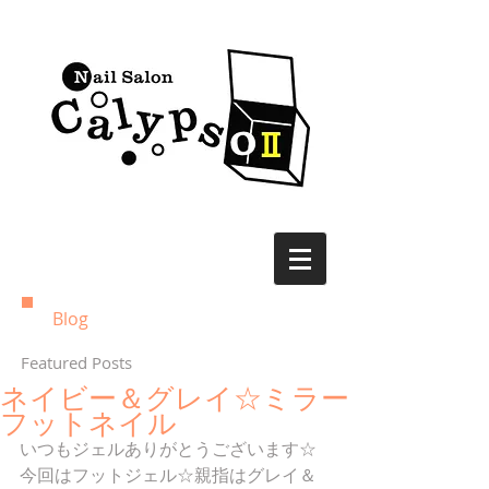
Blog
Featured Posts
ネイビー＆グレイ☆ミラー
フットネイル
いつもジェルありがとうございます☆
今回はフットジェル☆親指はグレイ＆