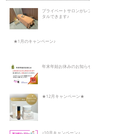
プライベートサロンがレン
タルできます♪
★1月のキャンペーン♪
年末年始お休みのお知らせ
★12月キャンペーン★
♪10月キャンペーン♪