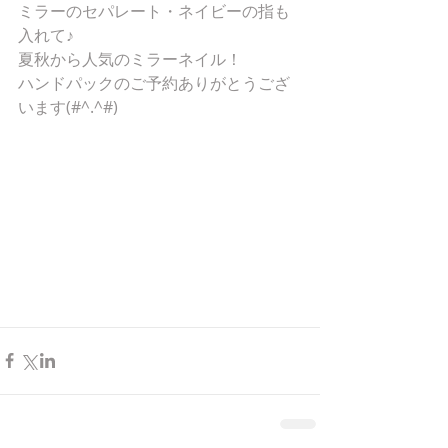
ミラーのセパレート・ネイビーの指も
入れて♪
夏秋から人気のミラーネイル！
ハンドパックのご予約ありがとうござ
います(#^.^#)