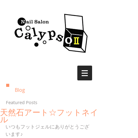
Blog
Featured Posts
天然石アート☆フットネイ
ル
いつもフットジェルにありがとうござ
います♪