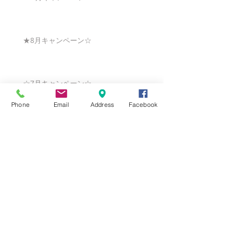
★8月キャンペーン☆
☆7月キャンペーン☆
Phone
Email
Address
Facebook
☆6月ウェディングキャンペーン🌸
Search By Tags
まだタグはありません。
Follow Us