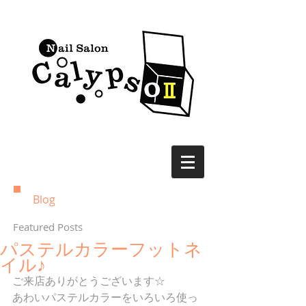
Blog
Featured Posts
パステルカラーフットネ
イル♪
ご来店ありがとうございます☆
あわいパステルカラーをいろいろ使っ