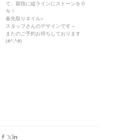
て、親指に縦ラインにストーンをＯ
Ｎ！
春先取りネイル♪
スタッフさんのデザインです～
またのご予約お待ちしております
(#^.^#)