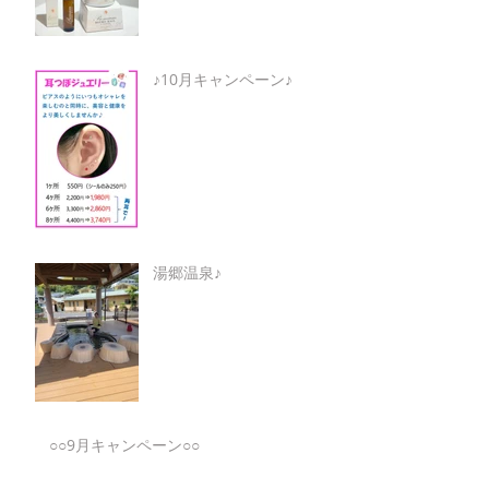
♪10月キャンペーン♪
湯郷温泉♪
○○9月キャンペーン○○