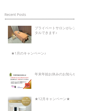
Recent Posts
プライベートサロンがレン
タルできます♪
★1月のキャンペーン♪
年末年始お休みのお知らせ
★12月キャンペーン★