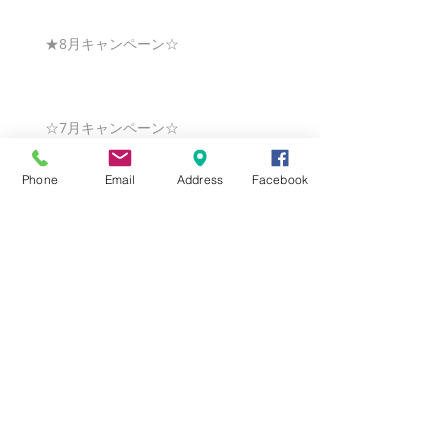
★8月キャンペーン☆
☆7月キャンペーン☆
Phone
Email
Address
Facebook
☆6月ウェディングキャンペーン🌸
Search By Tags
まだタグはありません。
Follow Us