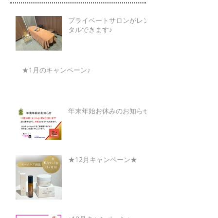
プライベートサロンがレン
タルできます♪
★1月のキャンペーン♪
年末年始お休みのお知らせ
★12月キャンペーン★