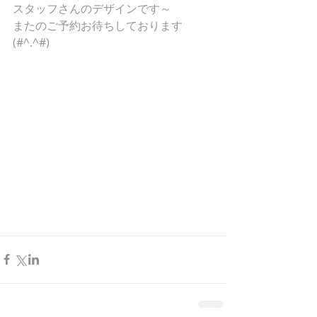
スタッフさんのデザインです～
またのご予約お待ちしております
(#^.^#)