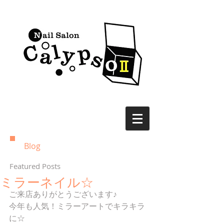
Blog
Featured Posts
ミラーネイル☆
ご来店ありがとうございます♪
今年も人気！ミラーアートでキラキラ
に☆