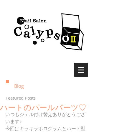
Blog
Featured Posts
ハートのパールパーツ♡
いつもジェル付け替えありがとうござ
います♪
今回はキラキラホログラムとハート型