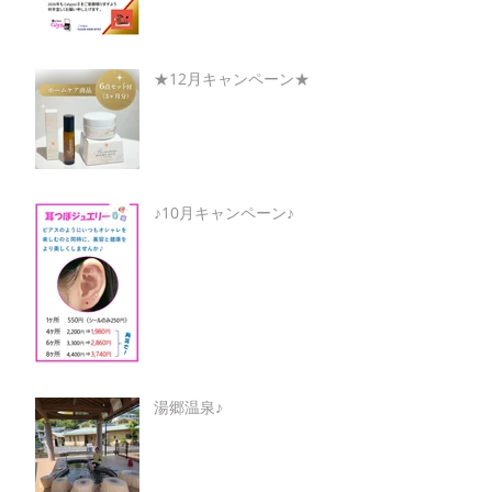
★12月キャンペーン★
♪10月キャンペーン♪
湯郷温泉♪