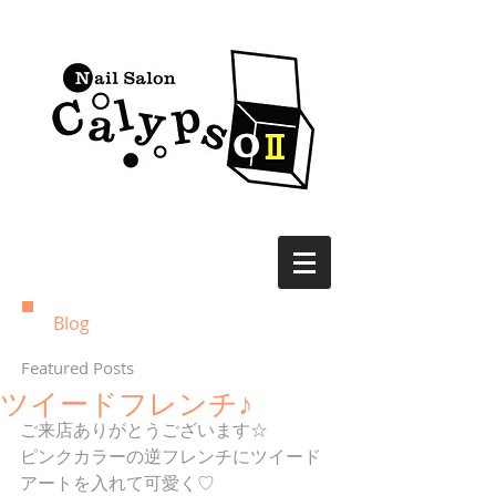
Blog
Featured Posts
ツイードフレンチ♪
ご来店ありがとうございます☆
ピンクカラーの逆フレンチにツイード
アートを入れて可愛く♡