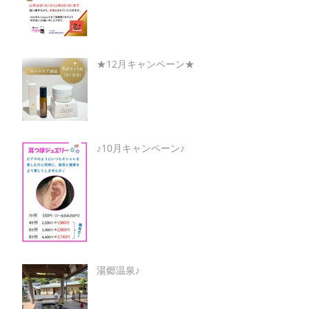
★12月キャンペーン★
♪10月キャンペーン♪
湯郷温泉♪