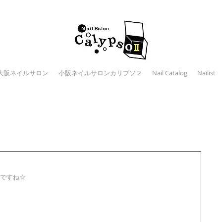
大阪ネイルサロン
小阪ネイルサロンカリプソ２
Nail Catalog
Nailist
ですね☆