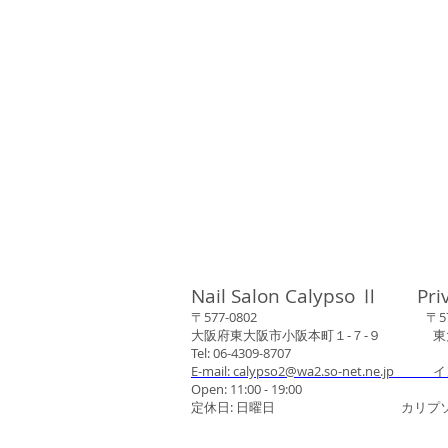
Nail Salon Calypso Ⅱ Pri
〒577-0802 〒577-0
大阪府東大阪市小阪本町１‐７‐９ 東大阪
Tel: 06-4309-8707
E-mail: calypso2@wa2.so-net.ne.jp イ
Open: 11:00 - 19:00
定休日: 日曜日 カリプソネイ