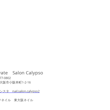
vate Salon Calypso
802
市小阪本町1-2-16
ンスタ nail.salon.calypso2
ル 東大阪ネイル