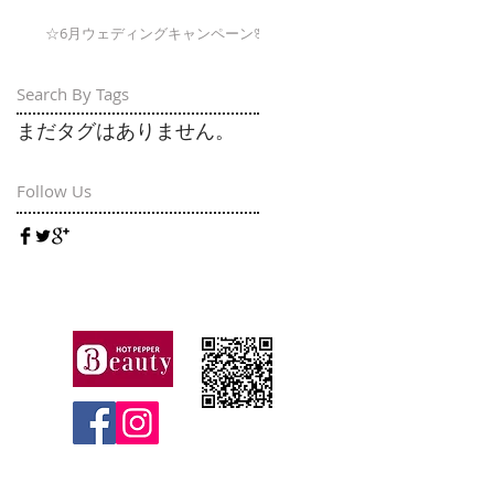
☆6月ウェディングキャンペーン🌸
Search By Tags
まだタグはありません。
Follow Us