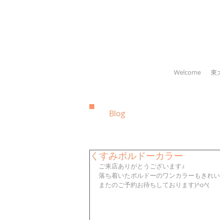
Welcome
東
Blog
くすみボルドーカラー
ご来店ありがとうございます♪
落ち着いたボルドーのワンカラーもきれい
またのご予約お待ちしております)^o^(