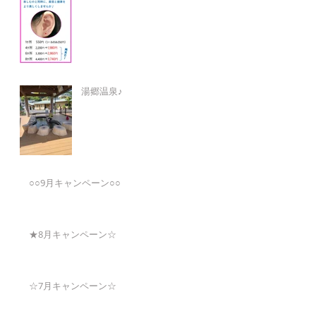
湯郷温泉♪
○○9月キャンペーン○○
★8月キャンペーン☆
☆7月キャンペーン☆