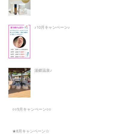
♪10月キャンペーン♪
湯郷温泉♪
○○9月キャンペーン○○
★8月キャンペーン☆