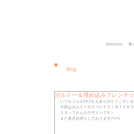
Welcome
東
Blog
ボルドー＆埋め込みフレンチ
いつもジェル付けかえありがとうございま
今回はボルドーカラーにＰＯＩＮＴでキラ
スタッフさんのデザインです～
また来月お待ちしております(^○^)