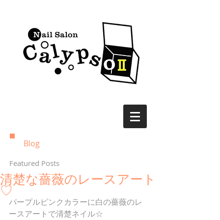
Blog
Featured Posts
清楚な薔薇のレースアート
♡
パープルピンクカラーに白の薔薇のレ
ースアートで清楚ネイル☆