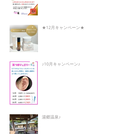
★12月キャンペーン★
♪10月キャンペーン♪
湯郷温泉♪