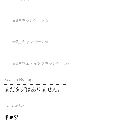
★8月キャンペーン☆
☆7月キャンペーン☆
☆6月ウェディングキャンペーン🌸
Search By Tags
まだタグはありません。
Follow Us