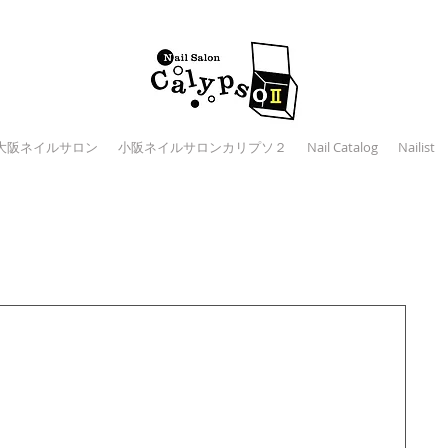
大阪ネイルサロン
小阪ネイルサロンカリプソ２
Nail Catalog
Nailist