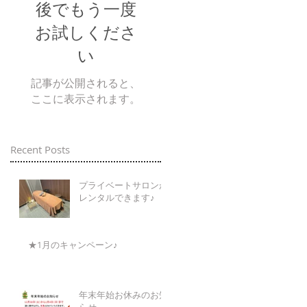
後でもう一度
お試しくださ
い
記事が公開されると、
ここに表示されます。
Recent Posts
プライベートサロンが
レンタルできます♪
★1月のキャンペーン♪
年末年始お休みのお知
らせ