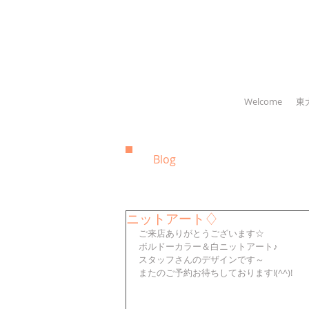
Welcome
東
Blog
ニットアート♢
ご来店ありがとうございます☆
ボルドーカラー＆白ニットアート♪
スタッフさんのデザインです～
またのご予約お待ちしております!(^^)!