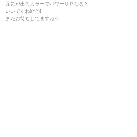
元気が出るカラーでパワーＵＰなると
いいですね!(^^)!
またお待ちしてますね☆