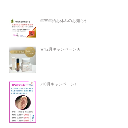
年末年始お休みのお知らせ
★12月キャンペーン★
♪10月キャンペーン♪