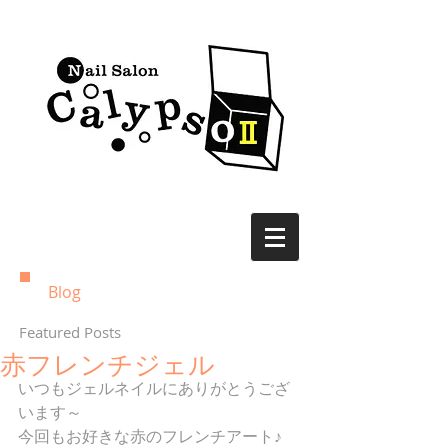
Blog
Featured Posts
赤フレンチジェル
いつもジェルネイルにありがとうござ
います～
今回もお好きな赤のフレンチアート♪