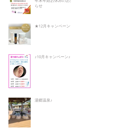
年末年始お休みのお知
らせ
★12月キャンペーン★
♪10月キャンペーン♪
湯郷温泉♪