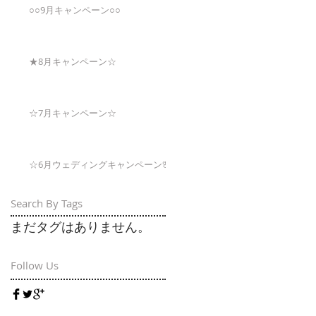
○○9月キャンペーン○○
★8月キャンペーン☆
☆7月キャンペーン☆
☆6月ウェディングキャンペーン🌸
Search By Tags
まだタグはありません。
Follow Us