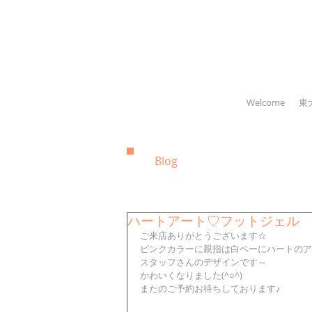
Welcome
東
Blog
ハートアート♡フットジェル
ご来店ありがとうございます☆
ピンクカラーに親指は白ベーにハートのア
スタッフさんのデザインです～
かわいくなりました(^○^)
またのご予約お待ちしております♪