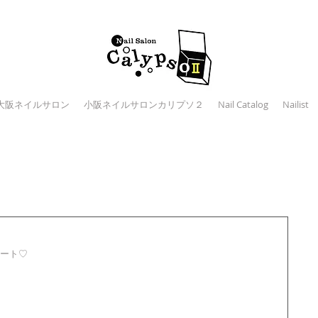
大阪ネイルサロン
小阪ネイルサロンカリプソ２
Nail Catalog
Nailist
ート♡