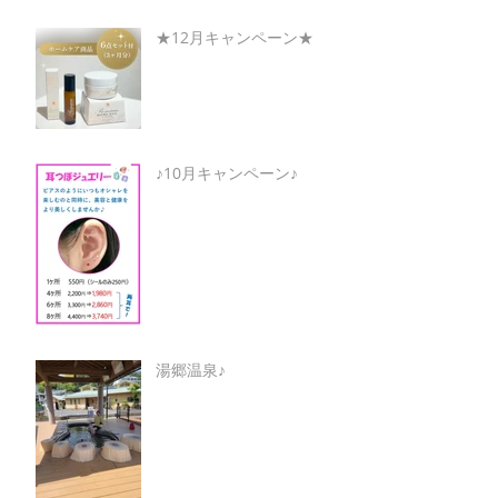
★12月キャンペーン★
♪10月キャンペーン♪
湯郷温泉♪