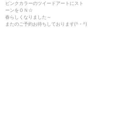
ピンクカラーのツイードアートにスト
ーンをＯＮ☆
春らしくなりました～
またのご予約お待ちしております(^・^)