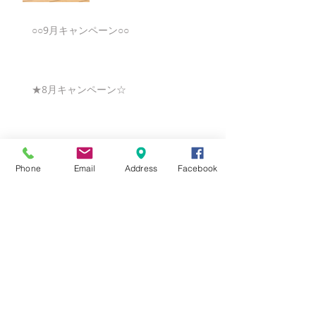
○○9月キャンペーン○○
★8月キャンペーン☆
☆7月キャンペーン☆
Phone
Email
Address
Facebook
☆6月ウェディングキャンペーン🌸
Search By Tags
まだタグはありません。
Follow Us