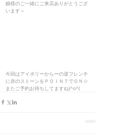
娘様のご一緒にご来店ありがとうござ
います～
今回はアイボリーからーの逆フレンチ
に赤のストーンをＰＯＩＮＴでＯＮ☆
またご予約お待ちしてますね)^o^(