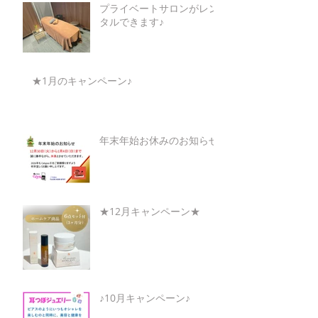
プライベートサロンがレン
タルできます♪
★1月のキャンペーン♪
年末年始お休みのお知らせ
★12月キャンペーン★
♪10月キャンペーン♪