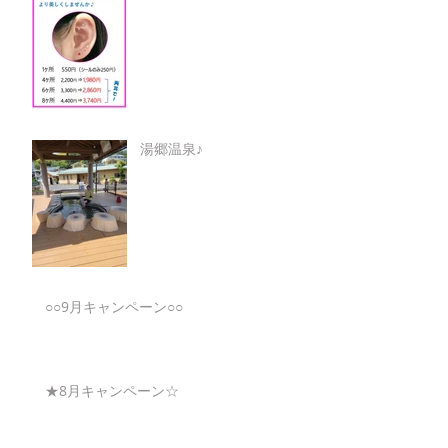
湯郷温泉♪
○○9月キャンペーン○○
★8月キャンペーン☆