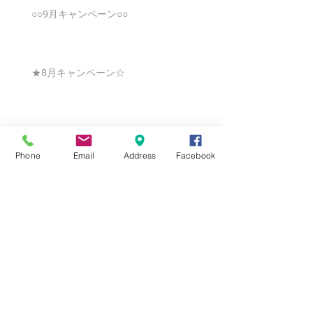
○○9月キャンペーン○○
★8月キャンペーン☆
☆7月キャンペーン☆
Phone
Email
Address
Facebook
☆6月ウェディングキャンペーン🌸
Search By Tags
まだタグはありません。
Follow Us