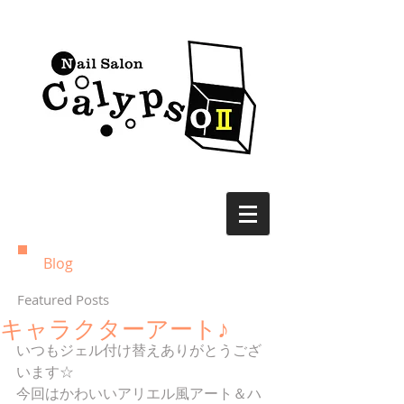
Blog
Featured Posts
キャラクターアート♪
いつもジェル付け替えありがとうござ
います☆
今回はかわいいアリエル風アート＆ハ