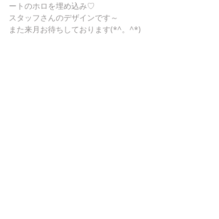
ートのホロを埋め込み♡
スタッフさんのデザインです～
また来月お待ちしております(*^。^*)