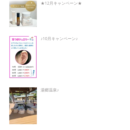
★12月キャンペーン★
♪10月キャンペーン♪
湯郷温泉♪