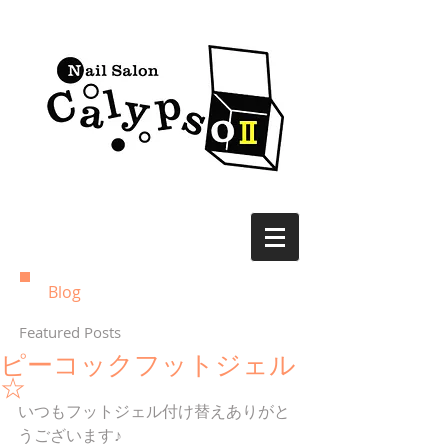
Blog
Featured Posts
ピーコックフットジェル
☆
いつもフットジェル付け替えありがと
うございます♪