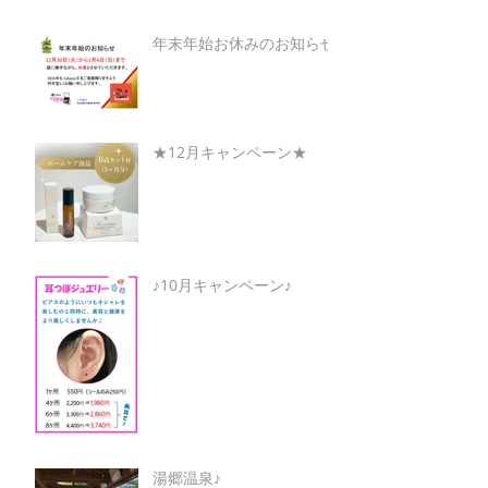
年末年始お休みのお知らせ
★12月キャンペーン★
♪10月キャンペーン♪
湯郷温泉♪