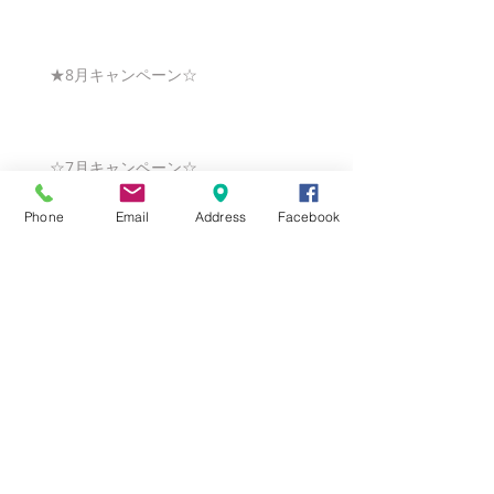
★8月キャンペーン☆
☆7月キャンペーン☆
Phone
Email
Address
Facebook
☆6月ウェディングキャンペーン🌸
Search By Tags
まだタグはありません。
Follow Us