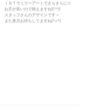
ＩＮＴでミラーアートできらきらに☆
お爪が長いので映えますね!(^^)!
スタッフさんのデザインです～
また来月お待ちしてますね(^○^)