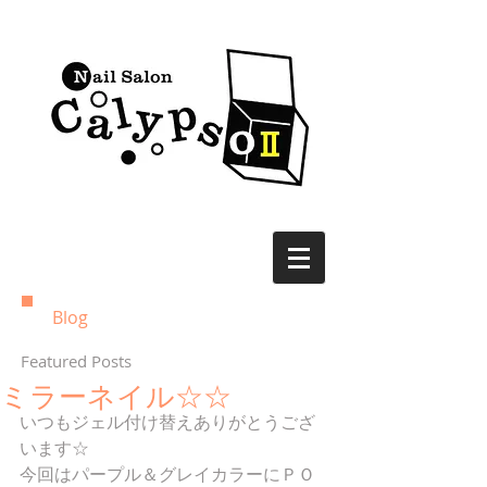
Blog
Featured Posts
ミラーネイル☆☆
いつもジェル付け替えありがとうござ
います☆
今回はパープル＆グレイカラーにＰＯ