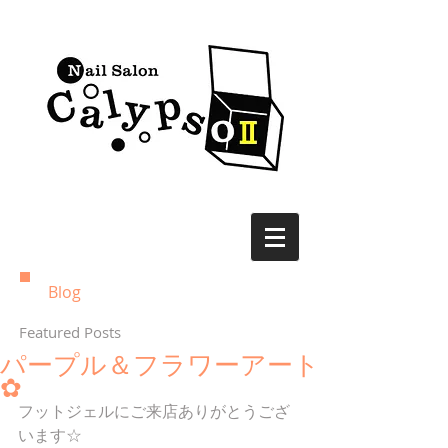
Blog
Featured Posts
パープル＆フラワーアート
✿
フットジェルにご来店ありがとうござ
います☆