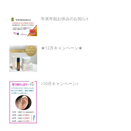
年末年始お休みのお知らせ
★12月キャンペーン★
♪10月キャンペーン♪