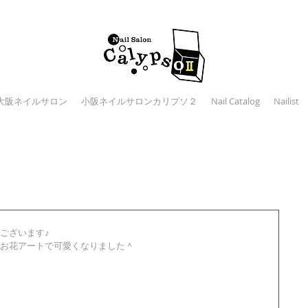
大阪ネイルサロン
小阪ネイルサロンカリプソ２
Nail Catalog
Nailist
ございます♪
お花アートで可愛くなりました＾