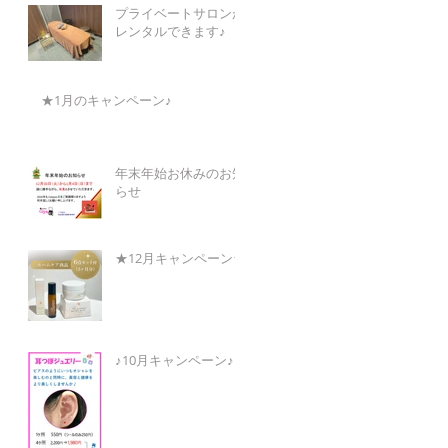
プライベートサロンが
レンタルできます♪
★1月のキャンペーン♪
年末年始お休みのお知
らせ
★12月キャンペーン★
♪10月キャンペーン♪