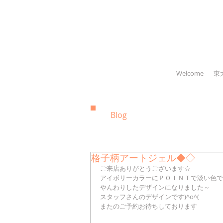
Welcome
東
Blog
格子柄アートジェル◆◇
ご来店ありがとうございます☆
アイボリーカラーにＰＯＩＮＴで淡い色で
やんわりしたデザインになりました～
スタッフさんのデザインです)^o^(
またのご予約お待ちしております