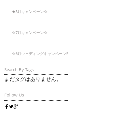
★8月キャンペーン☆
☆7月キャンペーン☆
☆6月ウェディングキャンペーン🌸
Search By Tags
まだタグはありません。
Follow Us