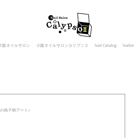
大阪ネイルサロン
小阪ネイルサロンカリプソ２
Nail Catalog
Nailist
の格子柄アート♪