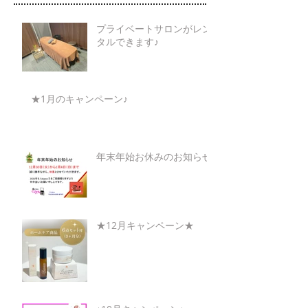
プライベートサロンがレン
タルできます♪
★1月のキャンペーン♪
年末年始お休みのお知らせ
★12月キャンペーン★