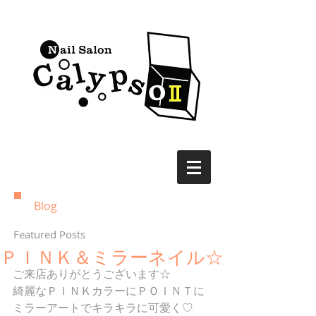
Blog
Featured Posts
ＰＩＮＫ＆ミラーネイル☆
ご来店ありがとうございます☆
綺麗なＰＩＮＫカラーにＰＯＩＮＴに
ミラーアートでキラキラに可愛く♡