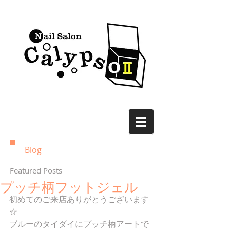
Blog
Featured Posts
プッチ柄フットジェル
初めてのご来店ありがとうございます
☆
ブルーのタイダイにプッチ柄アートで