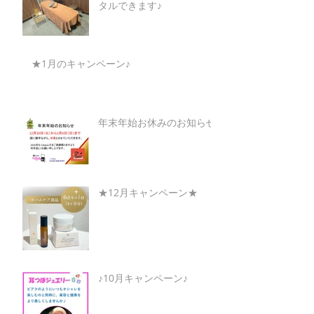
タルできます♪
★1月のキャンペーン♪
年末年始お休みのお知らせ
★12月キャンペーン★
♪10月キャンペーン♪