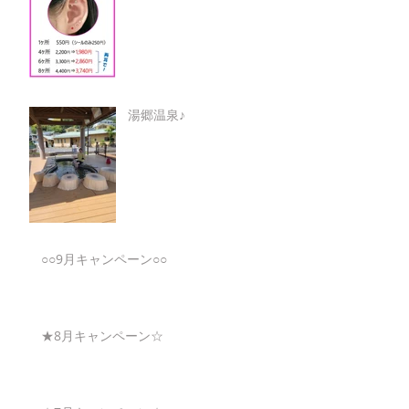
湯郷温泉♪
○○9月キャンペーン○○
★8月キャンペーン☆