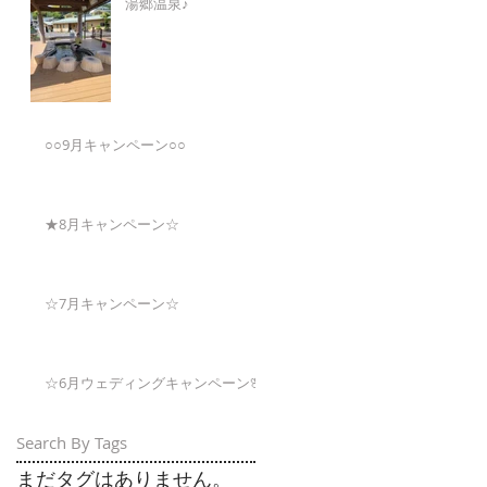
湯郷温泉♪
○○9月キャンペーン○○
★8月キャンペーン☆
☆7月キャンペーン☆
☆6月ウェディングキャンペーン🌸
Search By Tags
まだタグはありません。