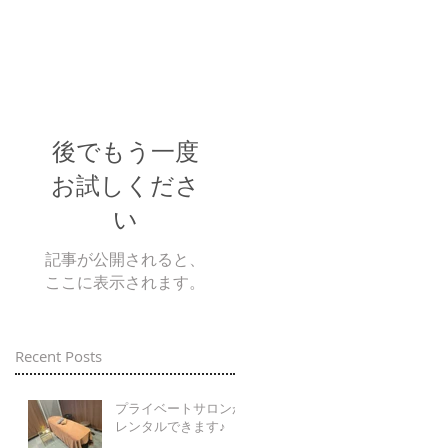
後でもう一度
お試しくださ
い
記事が公開されると、
ここに表示されます。
Recent Posts
プライベートサロンが
レンタルできます♪