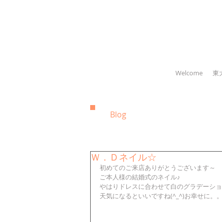
Welcome
東
Blog
Ｗ．Ｄネイル☆
初めてのご来店ありがとうございます～
ご本人様の結婚式のネイル♪
やはりドレスに合わせて白のグラデーショ
天気になるといいですね(^_^)お幸せに。