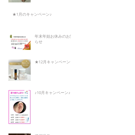
★1月のキャンペーン♪
年末年始お休みのお知
らせ
★12月キャンペーン★
♪10月キャンペーン♪