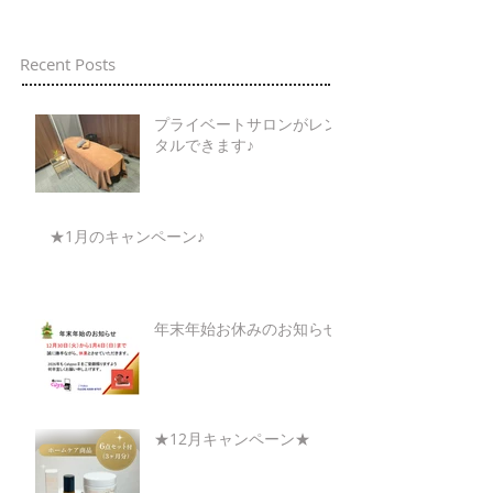
Recent Posts
プライベートサロンがレン
タルできます♪
★1月のキャンペーン♪
年末年始お休みのお知らせ
★12月キャンペーン★