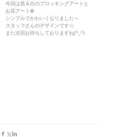
今回は黒＆白のブロッキングアートと
お花アート✿
シンプルでかわいくなりました～
スタッフさんのデザインです☆
また次回お待ちしておりますね(^_^)