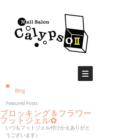
Blog
Featured Posts
ブロッキング＆フラワー
フットジェル✿
いつもフットジェル付けかえありがと
うございます♪