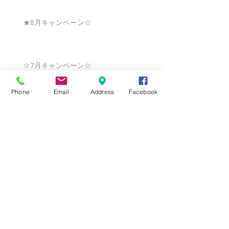
★8月キャンペーン☆
☆7月キャンペーン☆
Phone
Email
Address
Facebook
☆6月ウェディングキャンペーン🌸
Search By Tags
まだタグはありません。
Follow Us