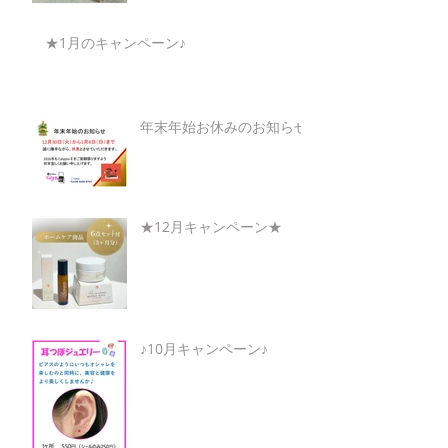
★1月のキャンペーン♪
年末年始お休みのお知らせ
★12月キャンペーン★
♪10月キャンペーン♪