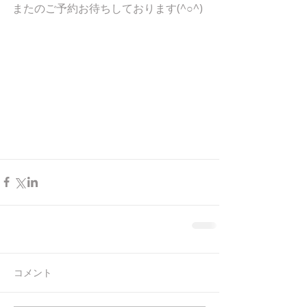
またのご予約お待ちしております(^○^)
コメント