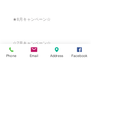
★8月キャンペーン☆
☆7月キャンペーン☆
Phone
Email
Address
Facebook
☆6月ウェディングキャンペーン🌸
Search By Tags
まだタグはありません。
Follow Us