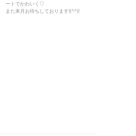
ートでかわいく♡
また来月お待ちしております!(^^)!