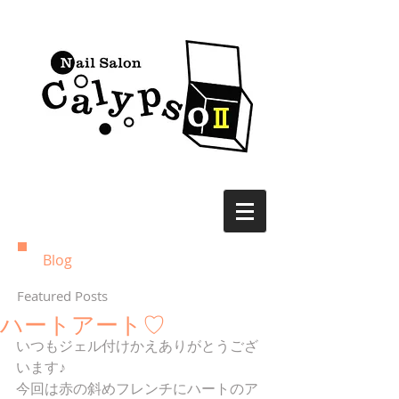
Blog
Featured Posts
ハートアート♡
いつもジェル付けかえありがとうござ
います♪
今回は赤の斜めフレンチにハートのア