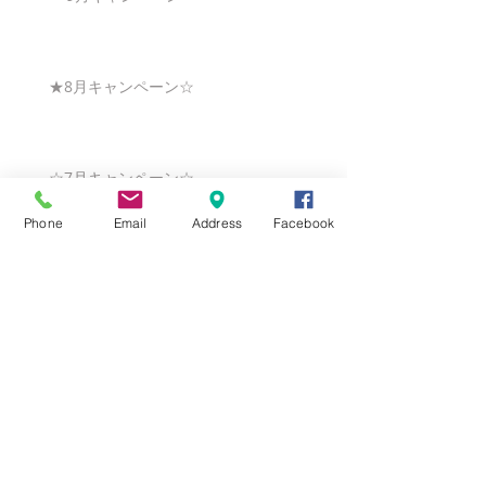
★8月キャンペーン☆
☆7月キャンペーン☆
Phone
Email
Address
Facebook
☆6月ウェディングキャンペーン🌸
Search By Tags
まだタグはありません。
Follow Us