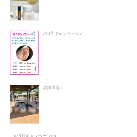
♪10月キャンペーン♪
湯郷温泉♪
○○9月キャンペーン○○