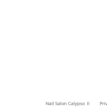
Nail Salon Calypso Ⅱ Pri