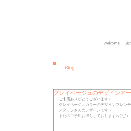
Welcome
東
Blog
グレイベージュのデザインア
ご来店ありがとうございます♪
グレイベージュカラーのデザインフレンチ
スタッフさんのデザインです～
またのご予約お待ちしておりますね(^_^)