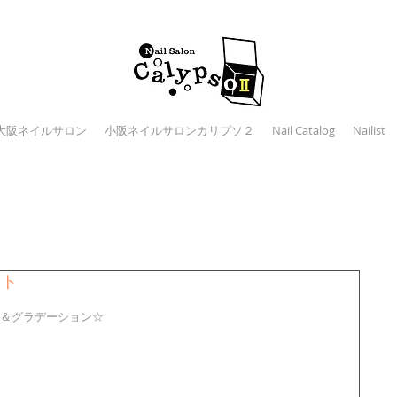
大阪ネイルサロン
小阪ネイルサロンカリプソ２
Nail Catalog
Nailist
ート
＆グラデーション☆