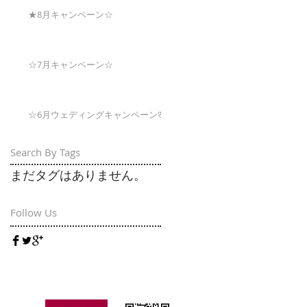
★8月キャンペーン☆
☆7月キャンペーン☆
☆6月ウェディングキャンペーン🌸
Search By Tags
まだタグはありません。
Follow Us